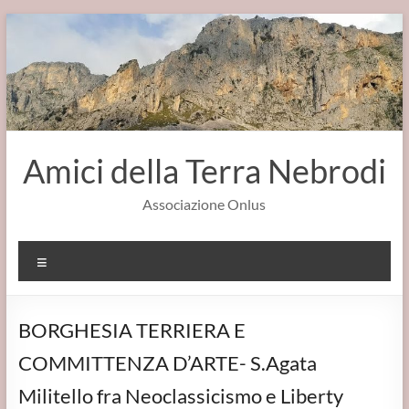
Salta
al
contenuto
Amici della Terra Nebrodi
Associazione Onlus
Menu
BORGHESIA TERRIERA E
COMMITTENZA D’ARTE- S.Agata
Militello fra Neoclassicismo e Liberty