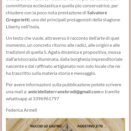
committenza ecclesiastica e quella più conservatrice, per
chiudere con la poco nota prestazione di
Salvatore
Gregorietti
, uno dei principali protagonisti della stagione
Liberty nell’Isola.
Un testo che vuole, attraverso il racconto dell’arte di quel
momento, un concreto ritorno alle radici, alle origini e alle
tradizioni di quella S. Agata dinamica e propositiva, mossa
dall’aristocrazia illuminata, dalla borghesia imprenditoriale
nascente e dal raffinato artigianato non solo locale che ne
ha trascritto sulla materia storia e messaggio.
Per avere informazioni sulla pubblicazione potete scrivere
una mail a:
amicidellaterranebrodi@gmail
.
com
o tramite
whattsapp al 3396961797
Federica Armeli