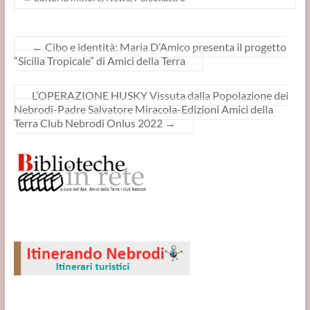
←
Cibo e identità: Maria D’Amico presenta il progetto
“Sicilia Tropicale” di Amici della Terra
L’OPERAZIONE HUSKY Vissuta dalla Popolazione dei
Nebrodi-Padre Salvatore Miracola-Edizioni Amici della
Terra Club Nebrodi Onlus 2022
→