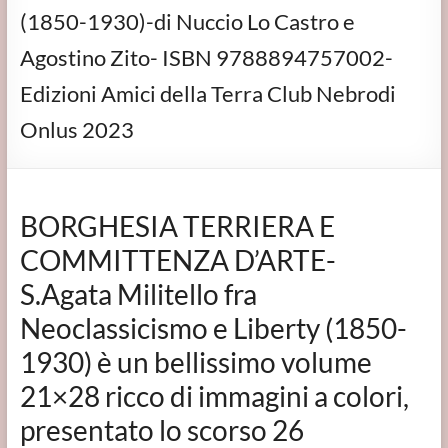
(1850-1930)-di Nuccio Lo Castro e
Agostino Zito- ISBN 9788894757002-
Edizioni Amici della Terra Club Nebrodi
Onlus 2023
BORGHESIA TERRIERA E
COMMITTENZA D’ARTE-
S.Agata Militello fra
Neoclassicismo e Liberty (1850-
1930) è un bellissimo volume
21×28 ricco di immagini a colori,
presentato lo scorso 26