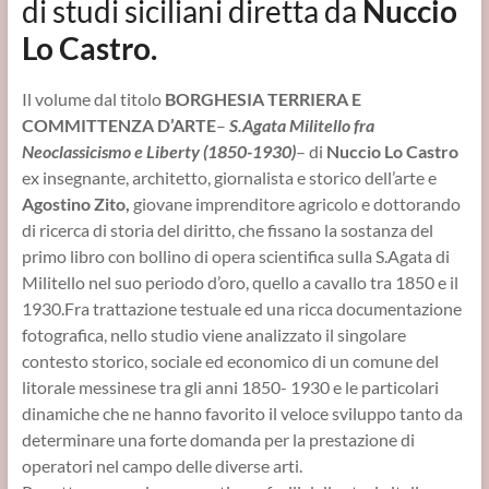
di studi siciliani diretta da
Nuccio
Lo Castro.
Il volume dal titolo
BORGHESIA TERRIERA E
COMMITTENZA D’ARTE
–
S.Agata Militello fra
Neoclassicismo e Liberty (1850-1930)
– di
Nuccio Lo Castro
ex insegnante, architetto, giornalista e storico dell’arte e
Agostino Zito,
giovane imprenditore agricolo e dottorando
di ricerca di storia del diritto, che fissano la sostanza del
primo libro con bollino di opera scientifica sulla S.Agata di
Militello nel suo periodo d’oro, quello a cavallo tra 1850 e il
1930.Fra trattazione testuale ed una ricca documentazione
fotografica, nello studio viene analizzato il singolare
contesto storico, sociale ed economico di un comune del
litorale messinese tra gli anni 1850- 1930 e le particolari
dinamiche che ne hanno favorito il veloce sviluppo tanto da
determinare una forte domanda per la prestazione di
operatori nel campo delle diverse arti.