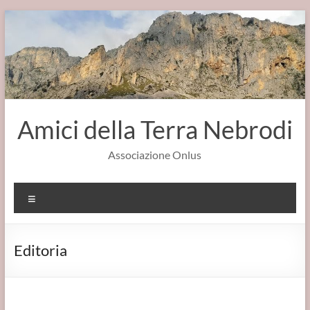
Salta
al
contenuto
Amici della Terra Nebrodi
Associazione Onlus
Menu
Editoria