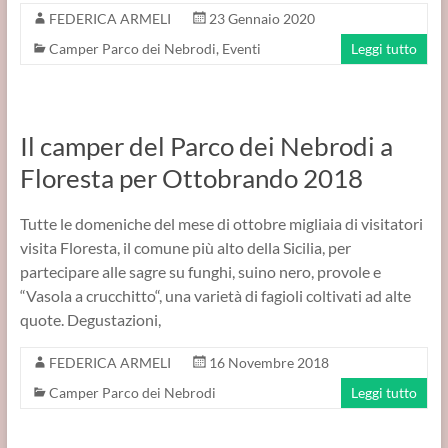
FEDERICA ARMELI
23 Gennaio 2020
Camper Parco dei Nebrodi
,
Eventi
Leggi tutto
Il camper del Parco dei Nebrodi a
Floresta per Ottobrando 2018
Tutte le domeniche del mese di ottobre migliaia di visitatori
visita Floresta, il comune più alto della Sicilia, per
partecipare alle sagre su funghi, suino nero, provole e
“Vasola a crucchitto“, una varietà di fagioli coltivati ad alte
quote. Degustazioni,
FEDERICA ARMELI
16 Novembre 2018
Camper Parco dei Nebrodi
Leggi tutto