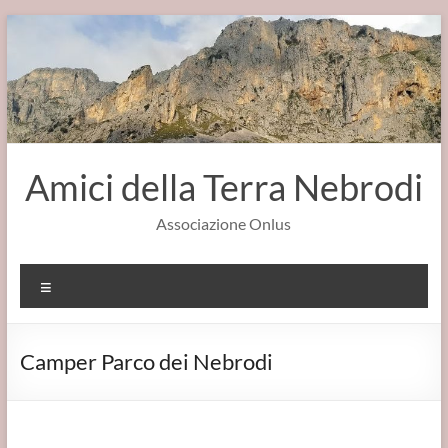
Salta
al
contenuto
Amici della Terra Nebrodi
Associazione Onlus
Menu
Camper Parco dei Nebrodi